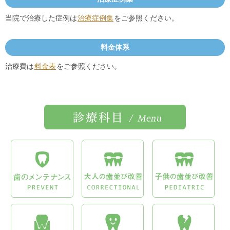
当院で治療した症例は
治療症例集
をご参照ください。
料金体系
治療費は
料金表
をご参照ください。