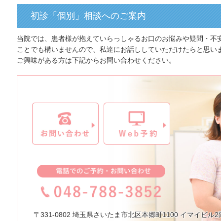
初診「個別」相談へのご案内
当院では、患者様が抱えていらっしゃるお口のお悩みや疑問・不
ことでも構いませんので、私達にお話ししていただけたらと思い
ご興味がある方は下記からお問い合わせください。
〒331-0802 埼玉県さいたま市北区本郷町1100 イマイビル2