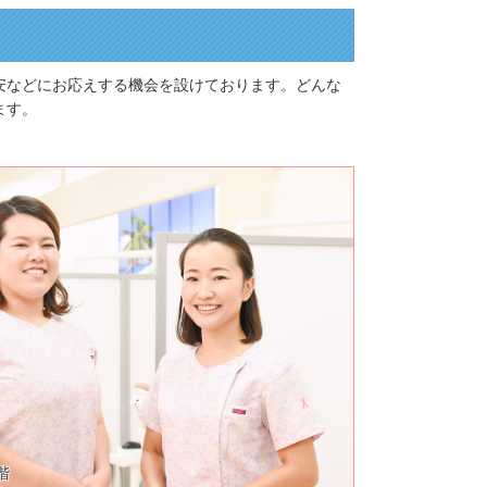
安などにお応えする機会を設けております。どんな
ます。
階