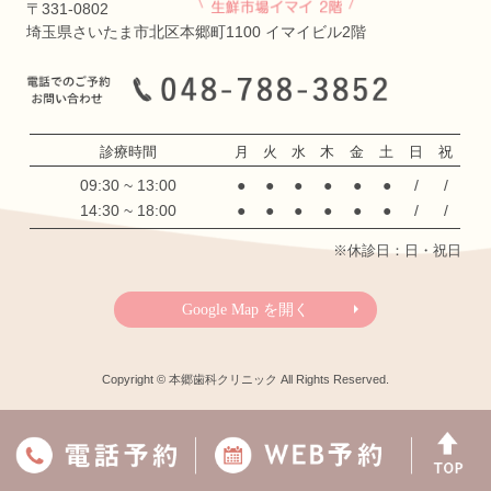
〒331-0802
埼玉県さいたま市北区本郷町1100 イマイビル2階
診療時間
月
火
水
木
金
土
日
祝
09:30 ~ 13:00
●
●
●
●
●
●
/
/
14:30 ~ 18:00
●
●
●
●
●
●
/
/
※休診日：日・祝日
Google Map を開く
Copyright © 本郷歯科クリニック All Rights Reserved.