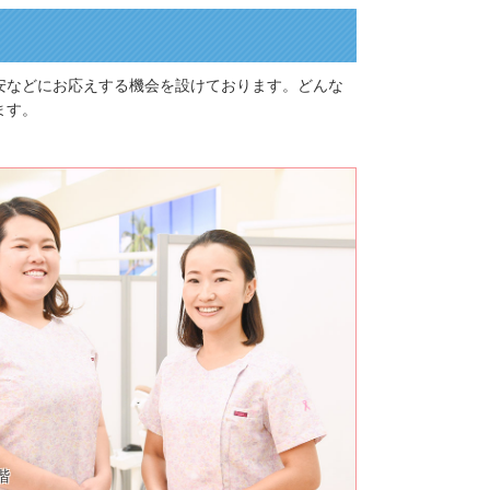
安などにお応えする機会を設けております。どんな
ます。
階