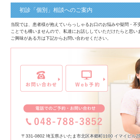
初診「個別」相談へのご案内
当院では、患者様が抱えていらっしゃるお口のお悩みや疑問・不
ことでも構いませんので、私達にお話ししていただけたらと思い
ご興味がある方は下記からお問い合わせください。
〒331-0802 埼玉県さいたま市北区本郷町1100 イマイビル2