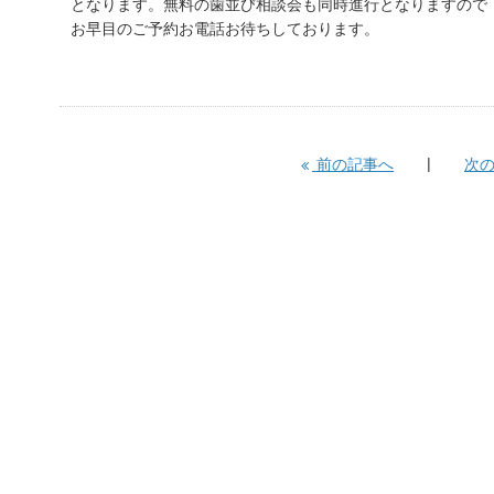
となります。無料の歯並び相談会も同時進行となりますので
お早目のご予約お電話お待ちしております。
前の記事へ
次